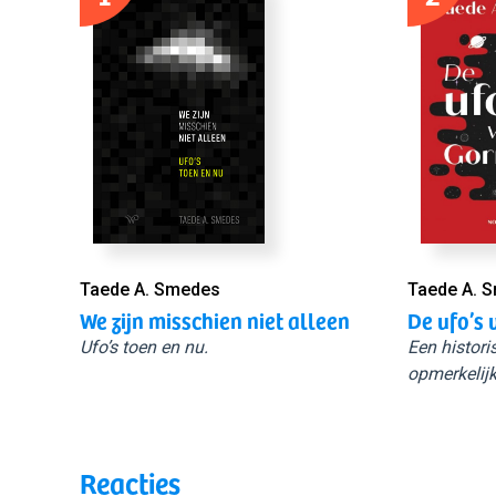
Taede A. Smedes
Taede A. 
We zijn misschien niet alleen
De ufo’s 
Ufo’s toen en nu.
Een histori
opmerkelijk
Reacties