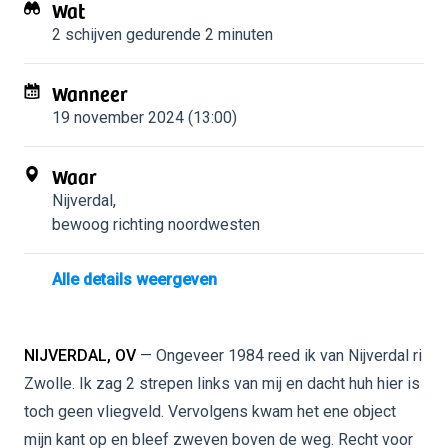
Wat
2 schijven
gedurende 2 minuten
Wanneer
19 november 2024 (13:00)
Waar
Nijverdal
,
bewoog richting noordwesten
Alle details weergeven
NIJVERDAL, OV
— Ongeveer 1984 reed ik van Nijverdal ri
Zwolle. Ik zag 2 strepen links van mij en dacht huh hier is
toch geen vliegveld. Vervolgens kwam het ene object
mijn kant op en bleef zweven boven de weg. Recht voor