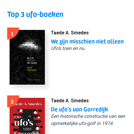
Top 3 ufo-boeken
1
Taede A. Smedes
We zijn misschien niet alleen
Ufo’s toen en nu.
2
Taede A. Smedes
De ufo’s van Gorredijk
Een historische constructie van een
opmerkelijke ufo-golf in 1974.