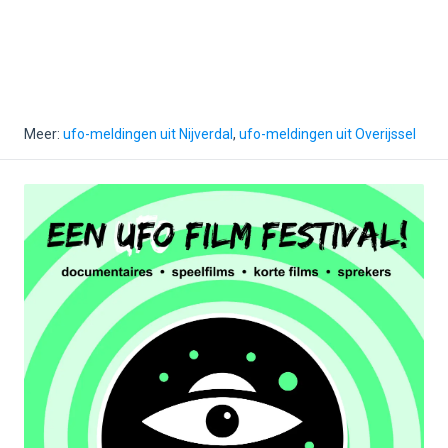
Meer:
ufo-meldingen uit Nijverdal
,
ufo-meldingen uit Overijssel