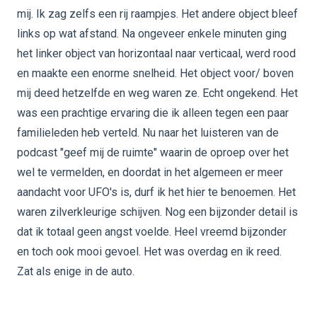
mij. Ik zag zelfs een rij raampjes. Het andere object bleef
links op wat afstand. Na ongeveer enkele minuten ging
het linker object van horizontaal naar verticaal, werd rood
en maakte een enorme snelheid. Het object voor/ boven
mij deed hetzelfde en weg waren ze. Echt ongekend. Het
was een prachtige ervaring die ik alleen tegen een paar
familieleden heb verteld. Nu naar het luisteren van de
podcast "geef mij de ruimte" waarin de oproep over het
wel te vermelden, en doordat in het algemeen er meer
aandacht voor UFO's is, durf ik het hier te benoemen. Het
waren zilverkleurige schijven. Nog een bijzonder detail is
dat ik totaal geen angst voelde. Heel vreemd bijzonder
en toch ook mooi gevoel. Het was overdag en ik reed.
Zat als enige in de auto.