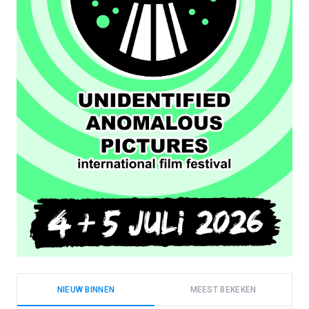
NIEUW BINNEN
MEEST BEKEKEN