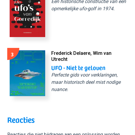
Een historische constructie van een
opmerkelijke ufo-golf in 1974.
3
Frederick Delaere, Wim van
Utrecht
UFO - Niet te geloven
Perfecte gids voor verklaringen,
maar historisch deel mist nodige
nuance.
Reacties
Reacties die niet bijdragen aan een oplossing worden