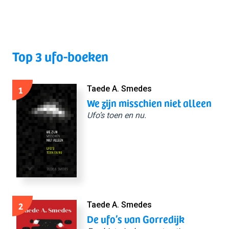
Top 3 ufo-boeken
1
Taede A. Smedes
We zijn misschien niet alleen
Ufo’s toen en nu.
2
Taede A. Smedes
De ufo’s van Gorredijk