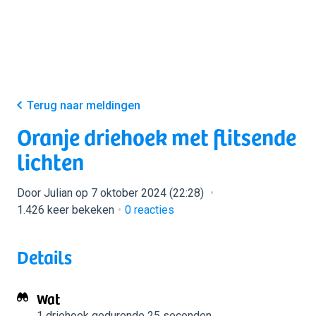
Terug naar meldingen
Oranje driehoek met flitsende
lichten
Door Julian op 7 oktober 2024 (22:28)
1.426 keer bekeken
0
reacties
Details
Wat
1 driehoek
gedurende 25 seconden