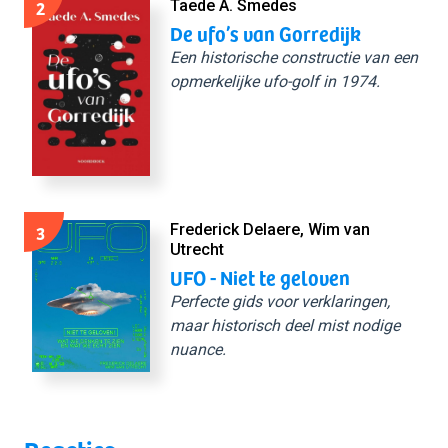
2
Taede A. Smedes
De ufo’s van Gorredijk
Een historische constructie van een
opmerkelijke ufo-golf in 1974.
3
Frederick Delaere, Wim van
Utrecht
UFO - Niet te geloven
Perfecte gids voor verklaringen,
maar historisch deel mist nodige
nuance.