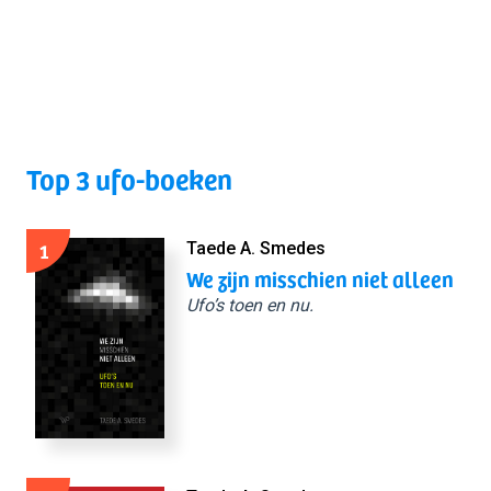
Top 3 ufo-boeken
1
Taede A. Smedes
We zijn misschien niet alleen
Ufo’s toen en nu.