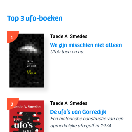
Top 3 ufo-boeken
1
Taede A. Smedes
We zijn misschien niet alleen
Ufo’s toen en nu.
2
Taede A. Smedes
De ufo’s van Gorredijk
Een historische constructie van een
opmerkelijke ufo-golf in 1974.