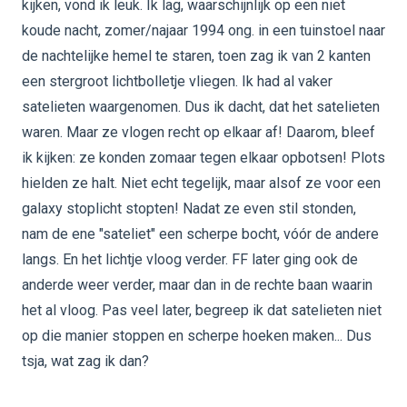
kijken, vond ik leuk. Ik lag, waarschijnlijk op een niet
koude nacht, zomer/najaar 1994 ong. in een tuinstoel naar
de nachtelijke hemel te staren, toen zag ik van 2 kanten
een stergroot lichtbolletje vliegen. Ik had al vaker
satelieten waargenomen. Dus ik dacht, dat het satelieten
waren. Maar ze vlogen recht op elkaar af! Daarom, bleef
ik kijken: ze konden zomaar tegen elkaar opbotsen! Plots
hielden ze halt. Niet echt tegelijk, maar alsof ze voor een
galaxy stoplicht stopten! Nadat ze even stil stonden,
nam de ene "sateliet" een scherpe bocht, vóór de andere
langs. En het lichtje vloog verder. FF later ging ook de
anderde weer verder, maar dan in de rechte baan waarin
het al vloog. Pas veel later, begreep ik dat satelieten niet
op die manier stoppen en scherpe hoeken maken... Dus
tsja, wat zag ik dan?