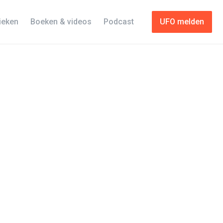
tieken
Boeken & videos
Podcast
UFO melden