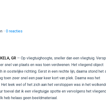
en
0
reacties
KELA, GR
— Op vliegtuighoogte, sneller dan een vliegtuig. Vers
er snel van plaats en was toen verdwenen. Het vliegend object
in oostelijke richting. Eerst in een rechte lijn, daarna stond het s
g toen zeer snel een paar keer kort van plek. Daarna was het
Het leek wel of het zich aan het verstoppen was in het wolkend
r toeval dat ik een vliegtuigje spotte en vervolgens het vliegen
 Ik heb helaas geen beeldmateriaal.