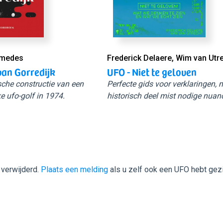
Smedes
Frederick Delaere, Wim van Utr
van Gorredijk
UFO - Niet te geloven
sche constructie van een
Perfecte gids voor verklaringen,
e ufo-golf in 1974.
historisch deel mist nodige nuan
 verwijderd.
Plaats een melding
als u zelf ook een UFO hebt gez