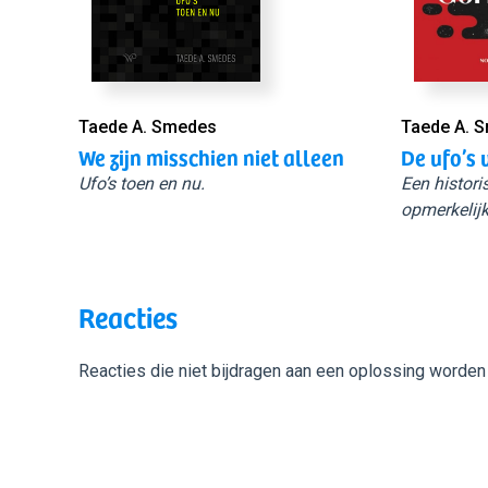
Taede A. Smedes
Taede A. 
We zijn misschien niet alleen
De ufo’s 
Ufo’s toen en nu.
Een histori
opmerkelijk
Reacties
Reacties die niet bijdragen aan een oplossing worden