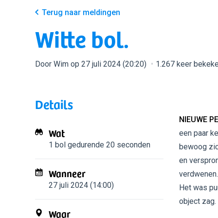
Terug naar meldingen
Witte bol.
Door Wim op 27 juli 2024 (20:20)
1.267 keer bekek
Details
NIEUWE PE
Wat
een paar ke
1 bol
gedurende 20 seconden
bewoog zich 
en verspron
Wanneer
verdwenen. 
27 juli 2024 (14:00)
Het was puu
object zag.
Waar