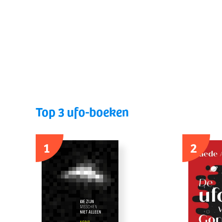
Top 3 ufo-boeken
1
2