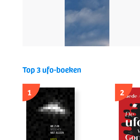
Top 3 ufo-boeken
1
2