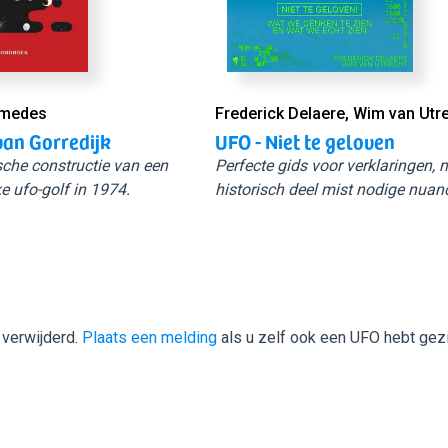
Smedes
Frederick Delaere, Wim van Utr
van Gorredijk
UFO - Niet te geloven
sche constructie van een
Perfecte gids voor verklaringen,
e ufo-golf in 1974.
historisch deel mist nodige nuan
 verwijderd.
Plaats een melding
als u zelf ook een UFO hebt gez