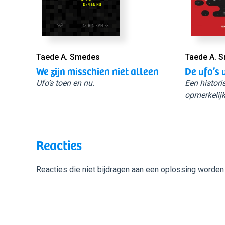
Taede A. Smedes
Taede A. 
We zijn misschien niet alleen
De ufo’s 
Ufo’s toen en nu.
Een histori
opmerkelijk
Reacties
Reacties die niet bijdragen aan een oplossing worden