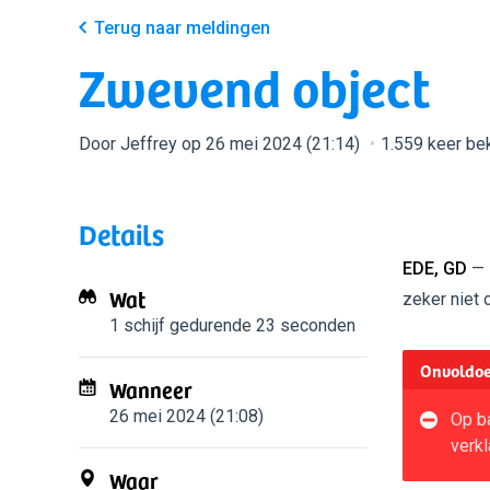
Terug naar meldingen
Zwevend object
Door Jeffrey op 26 mei 2024 (21:14)
1.559 keer be
Details
EDE, GD
— 
Wat
zeker niet 
1 schijf
gedurende 23 seconden
Onvoldoe
Wanneer
26 mei 2024 (21:08)
Op ba
verkl
Waar