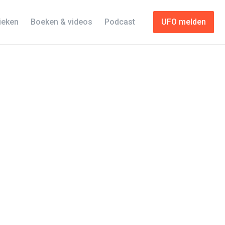
tieken
Boeken & videos
Podcast
UFO melden