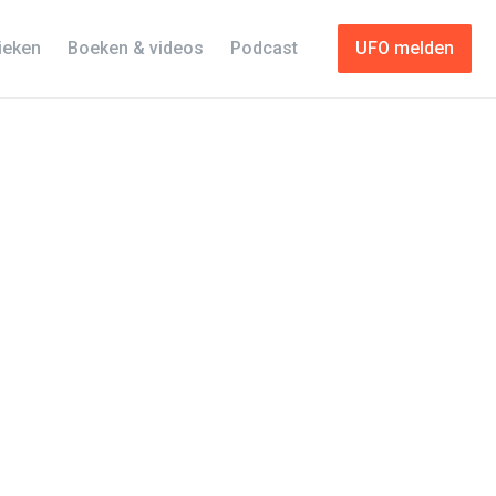
tieken
Boeken & videos
Podcast
UFO melden