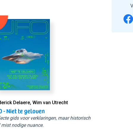
V
derick Delaere, Wim van Utrecht
 - Niet te geloven
ecte gids voor verklaringen, maar historisch
 mist nodige nuance.