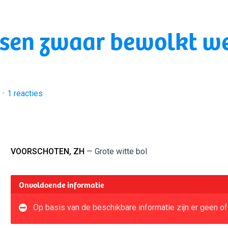
ssen zwaar bewolkt we
1
reacties
VOORSCHOTEN, ZH
— Grote witte bol
Onvoldoende informatie
Op basis van de beschikbare informatie zijn er geen of