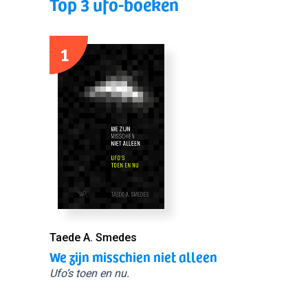
Top 3 ufo-boeken
1
Taede A. Smedes
We zijn misschien niet alleen
Ufo’s toen en nu.