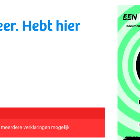
er. Hebt hier
 meerdere verklaringen mogelijk.