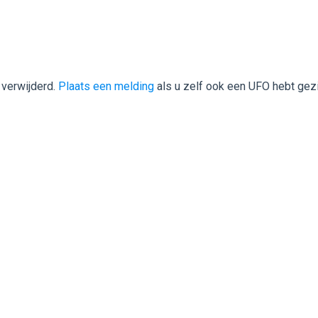
 verwijderd.
Plaats een melding
als u zelf ook een UFO hebt gez