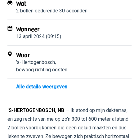
Wat
2 bollen
gedurende 30 seconden
Wanneer
13 april 2024 (09:15)
Waar
's-Hertogenbosch
,
bewoog richting oosten
Alle details weergeven
'S-HERTOGENBOSCH, NB
— Ik stond op mijn dakterras,
en zag rechts van me op zo'n 300 tot 600 meter afstand
2 bollen voorbij komen die geen geluid maakten en dus
leken te zweven. Ze bewogen zich praktisch horizontaal