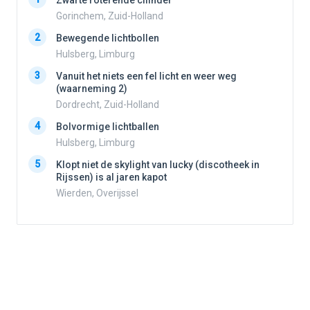
Zwarte roterende cilinder
Gorinchem, Zuid-Holland
2
Bewegende lichtbollen
2
Hulsberg, Limburg
3
Vanuit het niets een fel licht en weer weg
3
(waarneming 2)
Dordrecht, Zuid-Holland
4
Bolvormige lichtballen
4
Hulsberg, Limburg
5
Klopt niet de skylight van lucky (discotheek in
Rijssen) is al jaren kapot
5
Wierden, Overijssel