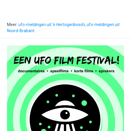
Meer:
ufo-meldingen uit 's-Hertogenbosch
,
ufo-meldingen uit
Noord-Brabant