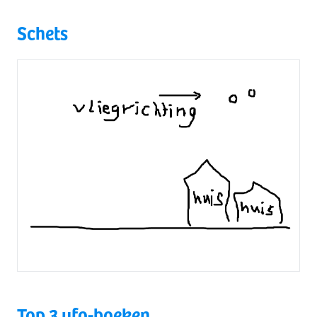
Schets
Top 3 ufo-boeken