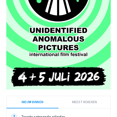
NIEUW BINNEN
MEEST BEKEKEN
1
1