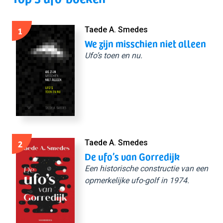
1
Taede A. Smedes
We zijn misschien niet alleen
Ufo’s toen en nu.
2
Taede A. Smedes
De ufo’s van Gorredijk
Een historische constructie van een
opmerkelijke ufo-golf in 1974.