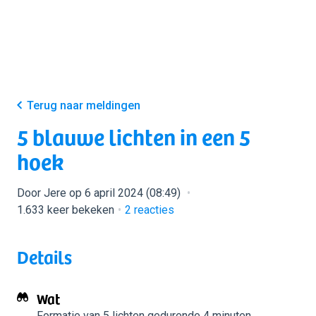
Terug naar meldingen
5 blauwe lichten in een 5
hoek
Door Jere op 6 april 2024 (08:49)
1.633 keer bekeken
2
reacties
Details
Wat
Formatie van 5 lichten
gedurende 4 minuten