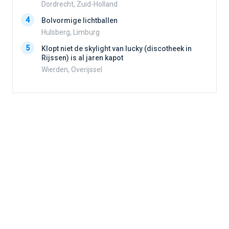
Dordrecht, Zuid-Holland
4
Bolvormige lichtballen
4
Hulsberg, Limburg
5
Klopt niet de skylight van lucky (discotheek in
Rijssen) is al jaren kapot
5
Wierden, Overijssel