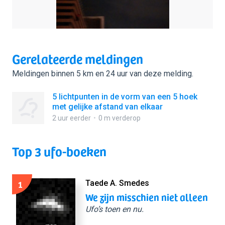
Gerelateerde meldingen
Meldingen binnen 5 km en 24 uur van deze melding.
5 lichtpunten in de vorm van een 5 hoek
met gelijke afstand van elkaar
2 uur eerder
0 m verderop
Top 3 ufo-boeken
1
Taede A. Smedes
We zijn misschien niet alleen
Ufo’s toen en nu.