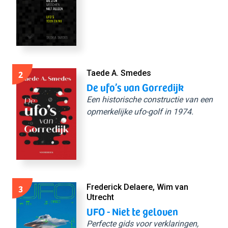
2
Taede A. Smedes
De ufo’s van Gorredijk
Een historische constructie van een
opmerkelijke ufo-golf in 1974.
3
Frederick Delaere, Wim van
Utrecht
UFO - Niet te geloven
Perfecte gids voor verklaringen,