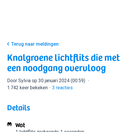
Terug naar meldingen
Knalgroene lichtflits die met
een noodgang overvloog
Door Sylvia op 30 januari 2024 (00:59)
1.742 keer bekeken
3
reacties
Details
Wat
1 lichtflits
gedurende 1 seconden