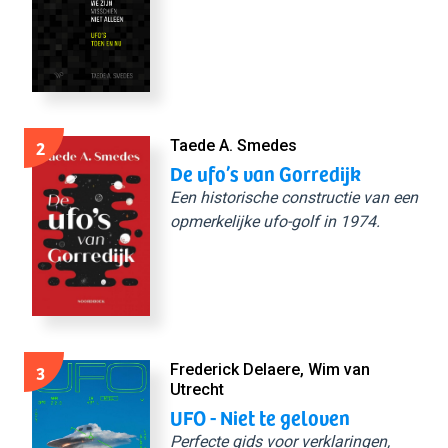
2
Taede A. Smedes
De ufo’s van Gorredijk
Een historische constructie van een
opmerkelijke ufo-golf in 1974.
3
Frederick Delaere, Wim van
Utrecht
UFO - Niet te geloven
Perfecte gids voor verklaringen,