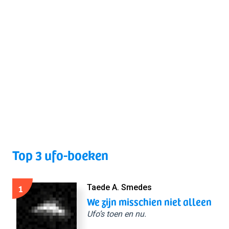
Top 3 ufo-boeken
1
Taede A. Smedes
We zijn misschien niet alleen
Ufo’s toen en nu.