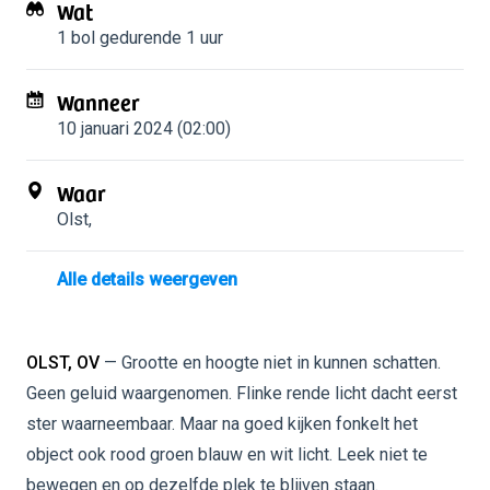
Wat
1 bol
gedurende 1 uur
Wanneer
10 januari 2024 (02:00)
Waar
Olst
,
Alle details weergeven
OLST, OV
— Grootte en hoogte niet in kunnen schatten.
Geen geluid waargenomen. Flinke rende licht dacht eerst
ster waarneembaar. Maar na goed kijken fonkelt het
object ook rood groen blauw en wit licht. Leek niet te
bewegen en op dezelfde plek te blijven staan.