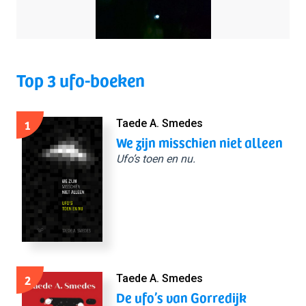
Top 3 ufo-boeken
1
Taede A. Smedes
We zijn misschien niet alleen
Ufo’s toen en nu.
2
Taede A. Smedes
De ufo’s van Gorredijk