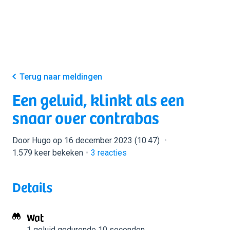
Terug naar meldingen
Een geluid, klinkt als een
snaar over contrabas
Door Hugo op 16 december 2023 (10:47)
1.579 keer bekeken
3
reacties
Details
Wat
1 geluid
gedurende 10 seconden