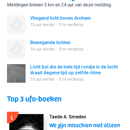
Meldingen binnen 5 km en 24 uur van deze melding.
Vliegend licht boven Arnhem
15 uur eerder
0 m verderop
Bewegende lichten
16 uur eerder
0 m verderop
Licht bol die de hele tijd rondje in de lucht
draait degene tijd op zelfde ritme
16 uur eerder
0 m verderop
Top 3 ufo-boeken
1
Taede A. Smedes
We zijn misschien niet alleen