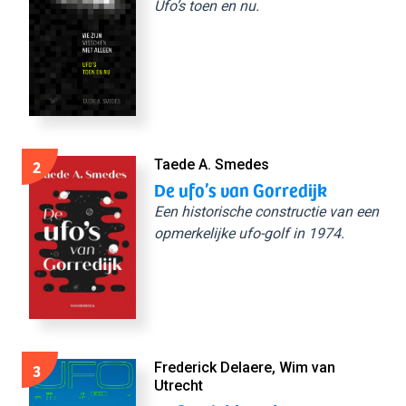
Ufo’s toen en nu.
2
Taede A. Smedes
De ufo’s van Gorredijk
Een historische constructie van een
opmerkelijke ufo-golf in 1974.
3
Frederick Delaere, Wim van
Utrecht