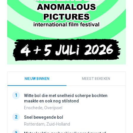
NIEUW BINNEN
MEEST BEKEKEN
1
1
Witte bol die met snelheid scherpe bochten
maakte en ook nog stilstond
Enschede, Overijssel
2
2
Snel bewegende bol
Rotterdam, Zuid-Holland