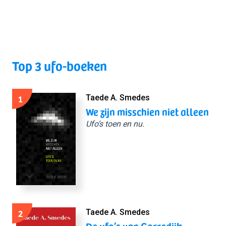
Top 3 ufo-boeken
1
Taede A. Smedes
We zijn misschien niet alleen
Ufo’s toen en nu.
2
Taede A. Smedes
De ufo’s van Gorredijk