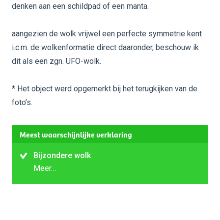
denken aan een schildpad of een manta.
aangezien de wolk vrijwel een perfecte symmetrie kent
i.c.m. de wolkenformatie direct daaronder, beschouw ik
dit als een zgn. UFO-wolk.
* Het object werd opgemerkt bij het terugkijken van de
foto’s.
Meest waarschijnlijke verklaring
Bijzondere wolk
Meer…