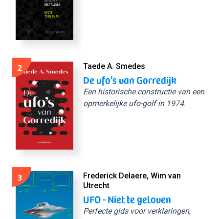
2
Taede A. Smedes
De ufo’s van Gorredijk
Een historische constructie van een
opmerkelijke ufo-golf in 1974.
3
Frederick Delaere, Wim van
Utrecht
UFO - Niet te geloven
Perfecte gids voor verklaringen,