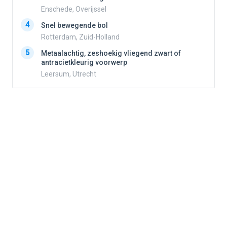
Enschede, Overijssel
4
4
Snel bewegende bol
Rotterdam, Zuid-Holland
5
5
Metaalachtig, zeshoekig vliegend zwart of
antracietkleurig voorwerp
Leersum, Utrecht