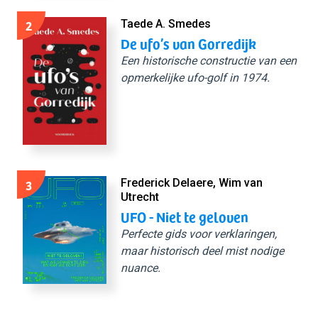
2
Taede A. Smedes
De ufo’s van Gorredijk
Een historische constructie van een
opmerkelijke ufo-golf in 1974.
3
Frederick Delaere, Wim van
Utrecht
UFO - Niet te geloven
Perfecte gids voor verklaringen,
maar historisch deel mist nodige
nuance.