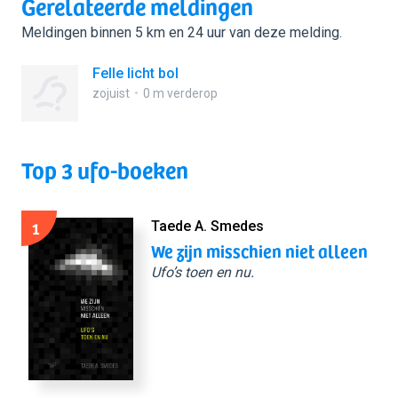
Gerelateerde meldingen
Meldingen binnen 5 km en 24 uur van deze melding.
Felle licht bol
zojuist
0 m verderop
Top 3 ufo-boeken
1
Taede A. Smedes
We zijn misschien niet alleen
Ufo’s toen en nu.