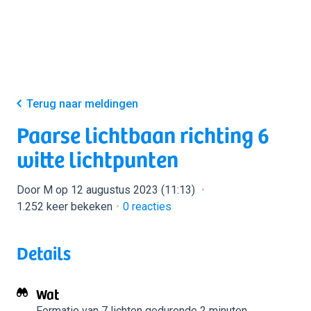
Terug naar meldingen
Paarse lichtbaan richting 6
witte lichtpunten
Door M op 12 augustus 2023 (11:13)
1.252 keer bekeken
0
reacties
Details
Wat
Formatie van 7 lichten
gedurende 2 minuten