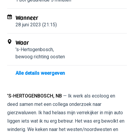
Wanneer
28 juni 2023 (21:15)
Waar
's-Hertogenbosch
,
bewoog richting oosten
Alle details weergeven
'S-HERTOGENBOSCH, NB
— Ik werk als ecoloog en
deed samen met een collega onderzoek naar
gierzwaluwen. Ik had helaas mijn verrekijker in mijn auto
liggen iets wat ik nu erg betreur. Het was erg bewolkt en
winderig. We keken naar het westen/noordwesten en