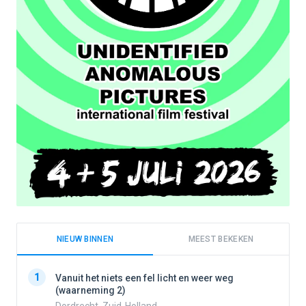
NIEUW BINNEN
MEEST BEKEKEN
1
1
Vanuit het niets een fel licht en weer weg
(waarneming 2)