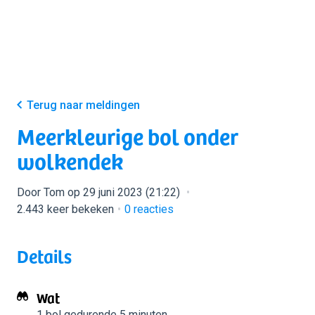
Terug naar meldingen
Meerkleurige bol onder
wolkendek
Door Tom op 29 juni 2023 (21:22)
2.443 keer bekeken
0
reacties
Details
Wat
1 bol
gedurende 5 minuten