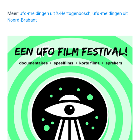
Meer:
ufo-meldingen uit 's-Hertogenbosch
,
ufo-meldingen uit
Noord-Brabant