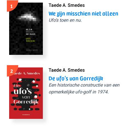
1
Taede A. Smedes
We zijn misschien niet alleen
Ufo’s toen en nu.
2
Taede A. Smedes
De ufo’s van Gorredijk
Een historische constructie van een
opmerkelijke ufo-golf in 1974.