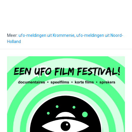
Meer:
ufo-meldingen uit Krommenie
,
ufo-meldingen uit Noord-
Holland