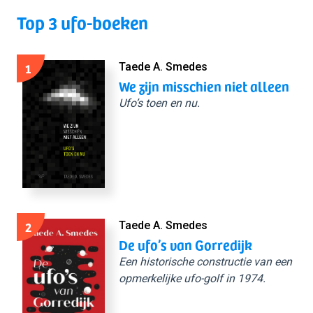
Top 3 ufo-boeken
1
Taede A. Smedes
We zijn misschien niet alleen
Ufo’s toen en nu.
2
Taede A. Smedes
De ufo’s van Gorredijk
Een historische constructie van een
opmerkelijke ufo-golf in 1974.