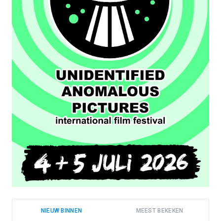
NIEUW BINNEN
MEEST BEKEKEN