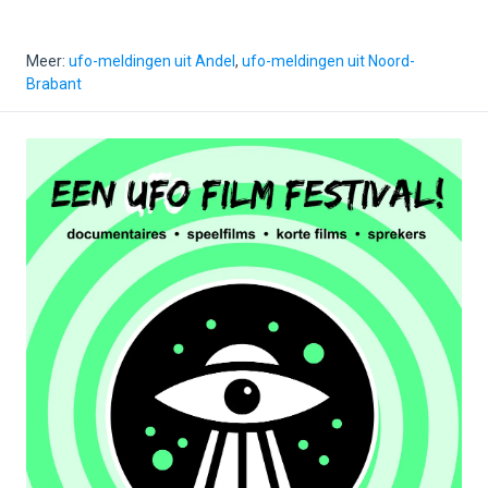
Meer:
ufo-meldingen uit Andel
,
ufo-meldingen uit Noord-
Brabant