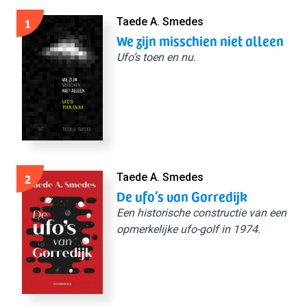
1
Taede A. Smedes
We zijn misschien niet alleen
Ufo’s toen en nu.
2
Taede A. Smedes
De ufo’s van Gorredijk
Een historische constructie van een
opmerkelijke ufo-golf in 1974.