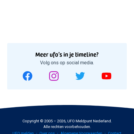
Meer ufo’s in je timeline?
Volg ons op social media.
Copyright © 2005 – 2026, UFO Meldpunt Nederland.
Alle rechten voorbehouden.
UFO melden
Over ons
Algemene Voorwaarden
Contact