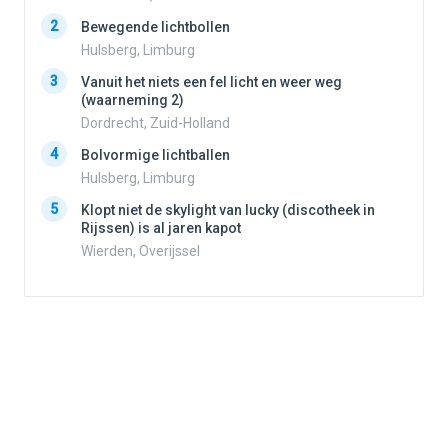
2
Bewegende lichtbollen
2
Hulsberg, Limburg
3
Vanuit het niets een fel licht en weer weg
3
(waarneming 2)
Dordrecht, Zuid-Holland
4
Bolvormige lichtballen
4
Hulsberg, Limburg
5
Klopt niet de skylight van lucky (discotheek in
Rijssen) is al jaren kapot
5
Wierden, Overijssel