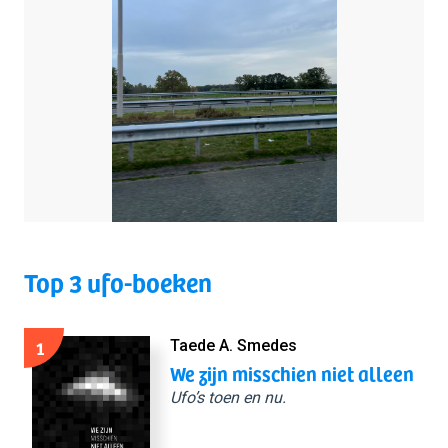
Top 3 ufo-boeken
1
Taede A. Smedes
We zijn misschien niet alleen
Ufo’s toen en nu.