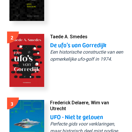
2
Taede A. Smedes
De ufo’s van Gorredijk
Een historische constructie van een
opmerkelijke ufo-golf in 1974.
3
Frederick Delaere, Wim van
Utrecht
UFO - Niet te geloven
Perfecte gids voor verklaringen,
maar historisch deel mist nodige