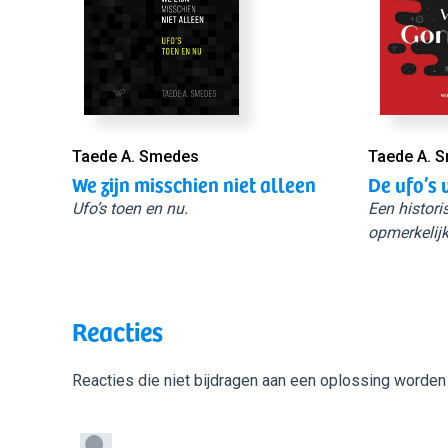
Taede A. Smedes
Taede A. 
We zijn misschien niet alleen
De ufo’s 
Ufo’s toen en nu.
Een histori
opmerkelijk
Reacties
Reacties die niet bijdragen aan een oplossing worden