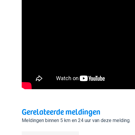
Gerelateerde meldingen
Meldingen binnen 5 km en 24 uur van deze melding.