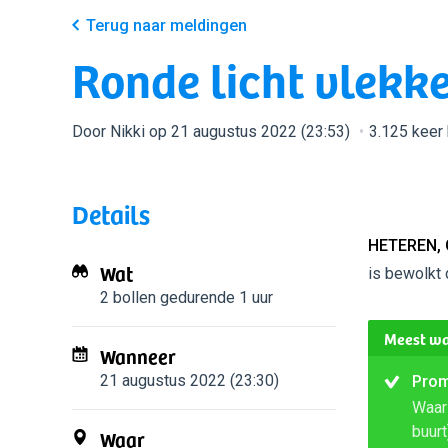
Terug naar meldingen
Ronde licht vlekke
Door Nikki op 21 augustus 2022 (23:53)
3.125 keer
Details
HETEREN,
Wat
is bewolkt 
2 bollen
gedurende 1 uur
Meest wa
Wanneer
21 augustus 2022 (23:30)
Prom
Waars
buurt
Waar