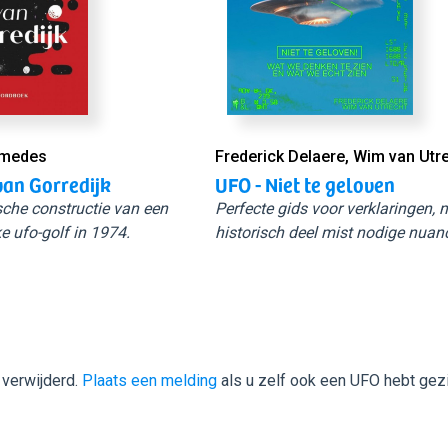
Smedes
Frederick Delaere, Wim van Utr
van Gorredijk
UFO - Niet te geloven
sche constructie van een
Perfecte gids voor verklaringen,
e ufo-golf in 1974.
historisch deel mist nodige nuan
 verwijderd.
Plaats een melding
als u zelf ook een UFO hebt gez