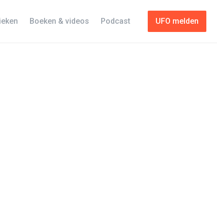
tieken
Boeken & videos
Podcast
UFO melden