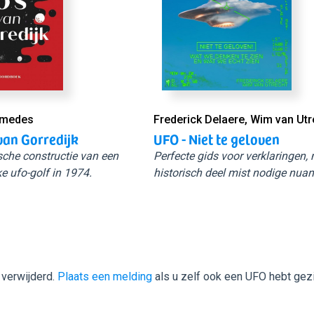
Smedes
Frederick Delaere, Wim van Utr
van Gorredijk
UFO - Niet te geloven
sche constructie van een
Perfecte gids voor verklaringen,
e ufo-golf in 1974.
historisch deel mist nodige nuan
 verwijderd.
Plaats een melding
als u zelf ook een UFO hebt gez