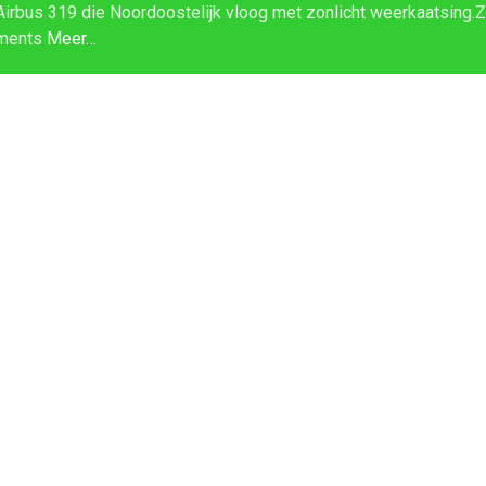
Airbus 319 die Noordoostelijk vloog met zonlicht weerkaatsing.Z
ments
Meer…