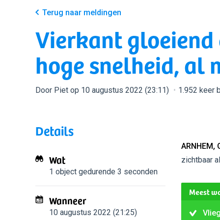
Terug naar meldingen
Vierkant gloeiend
hoge snelheid, al
Door Piet op 10 augustus 2022 (23:11)
1.952 keer 
Details
ARNHEM, 
Wat
zichtbaar a
1 object
gedurende 3 seconden
Meest wa
Wanneer
10 augustus 2022 (21:25)
Vlie