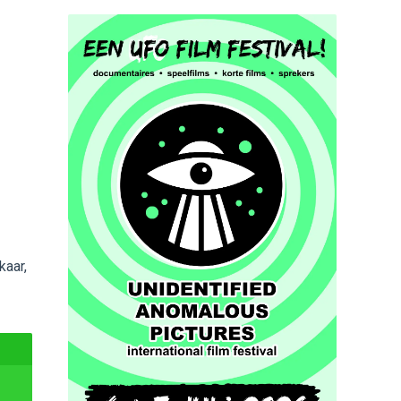
kaar,