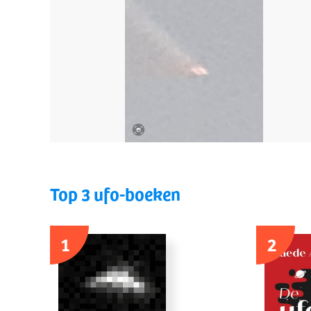
Top 3 ufo-boeken
1
2