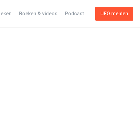
tieken
Boeken & videos
Podcast
UFO melden