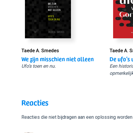
Taede A. Smedes
Taede A. 
We zijn misschien niet alleen
De ufo’s 
Ufo’s toen en nu.
Een histori
opmerkelijk
Reacties
Reacties die niet bijdragen aan een oplossing worden