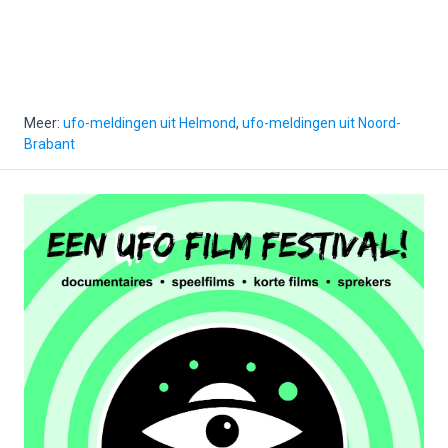
Meer:
ufo-meldingen uit Helmond
,
ufo-meldingen uit Noord-
Brabant