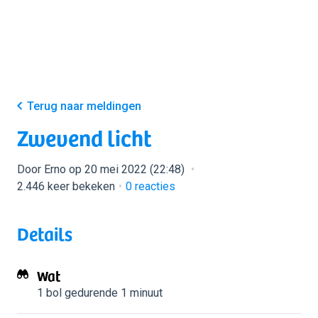
Terug naar meldingen
Zwevend licht
Door Erno op 20 mei 2022 (22:48)
2.446 keer bekeken
0
reacties
Details
Wat
1 bol
gedurende 1 minuut