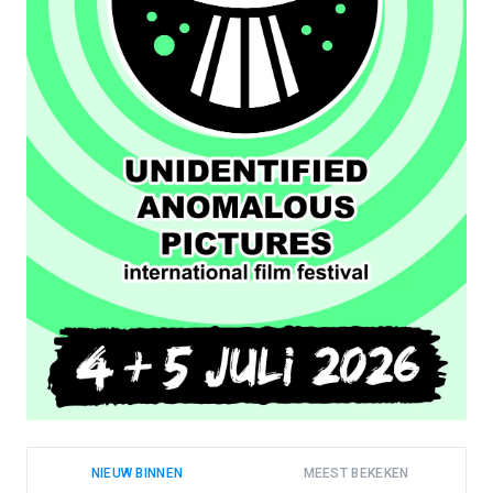
NIEUW BINNEN
MEEST BEKEKEN