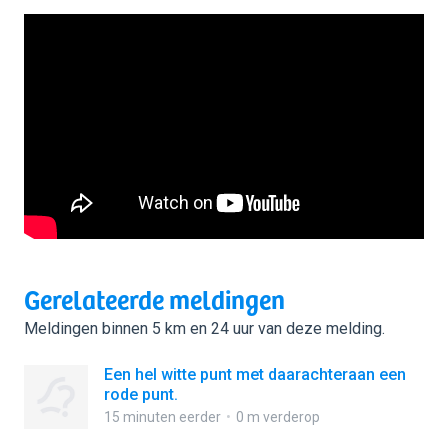
Gerelateerde meldingen
Meldingen binnen 5 km en 24 uur van deze melding.
Een hel witte punt met daarachteraan een
rode punt.
15 minuten eerder
0 m verderop