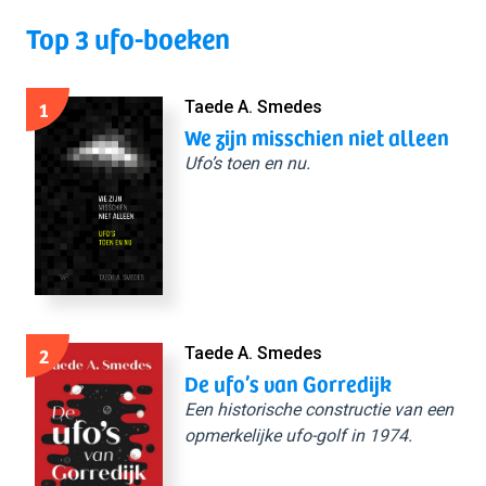
Top 3 ufo-boeken
1
Taede A. Smedes
We zijn misschien niet alleen
Ufo’s toen en nu.
2
Taede A. Smedes
De ufo’s van Gorredijk
Een historische constructie van een
opmerkelijke ufo-golf in 1974.