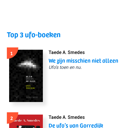
Top 3 ufo-boeken
1
Taede A. Smedes
We zijn misschien niet alleen
Ufo’s toen en nu.
2
Taede A. Smedes
De ufo’s van Gorredijk