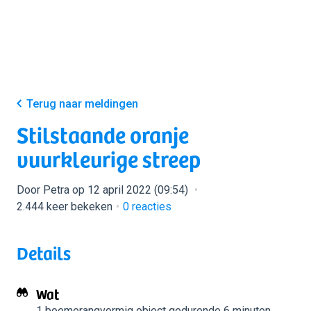
Terug naar meldingen
Stilstaande oranje
vuurkleurige streep
Door Petra op 12 april 2022 (09:54)
2.444 keer bekeken
0
reacties
Details
Wat
1 boemerangvormig object
gedurende 6 minuten