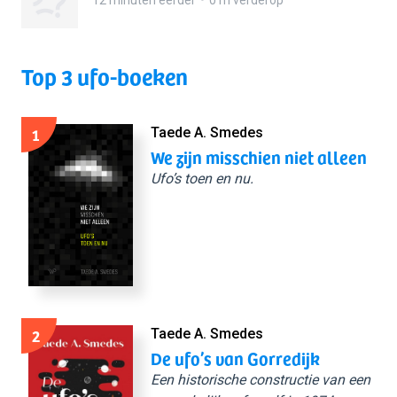
12 minuten eerder
0 m verderop
Top 3 ufo-boeken
1
Taede A. Smedes
We zijn misschien niet alleen
Ufo’s toen en nu.
2
Taede A. Smedes
De ufo’s van Gorredijk
Een historische constructie van een