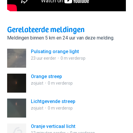
Gerelateerde meldingen
Meldingen binnen 5 km en 24 uur van deze melding.
Pulsating orange light
23 uur eerder
0 m verderop
Orange streep
zojuist
0 m verderop
Lichtgevende streep
zojuist
0 m verderop
Oranje verticaal licht