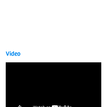
Video