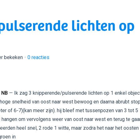
pulserende lichten op
er bekeken
0
reacties
 NB
— Ik zag 3 knipperende/pulserende lichten op 1 enkel objec
 hoge snelheid van oost naar west bewoog en daarna abrubt sto
ter of 6-7)(kan meer zijn). hij bleef met tussenpozen van 3 tot 5
l hangen om vervolgens weer van oost naar west en terug te gaa
seerden heel snel, 2 rode 1 witte, maar zodra het naar het oosten
groen in