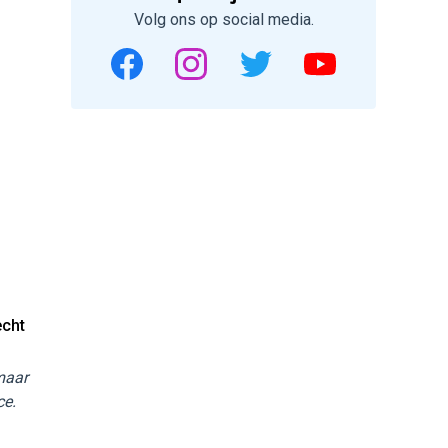
Volg ons op social media.
echt
 maar
ce.