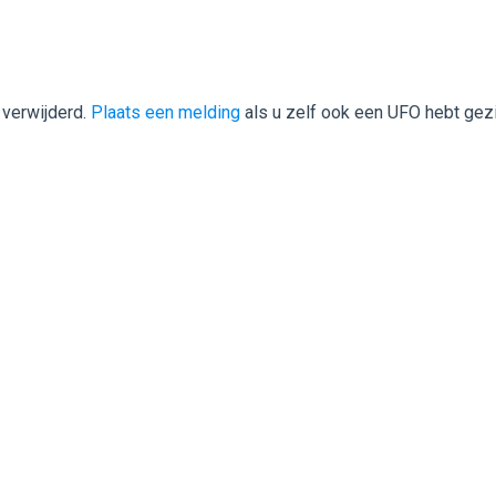
 verwijderd.
Plaats een melding
als u zelf ook een UFO hebt gez