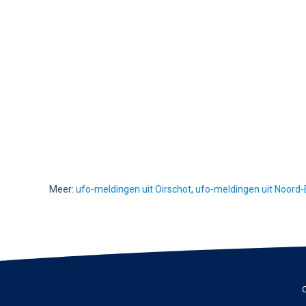
Meer:
ufo-meldingen uit Oirschot
,
ufo-meldingen uit Noord
C