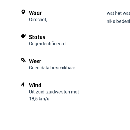
Waar
wat het was
Oirschot
,
niks bedenk
Status
Ongeïdentificeerd
Weer
Geen data beschikbaar
Wind
Uit zuid-zuidwesten met
18,5 km/u