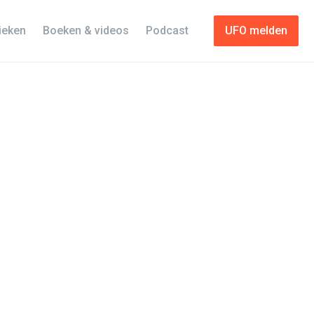
tieken
Boeken & videos
Podcast
UFO melden