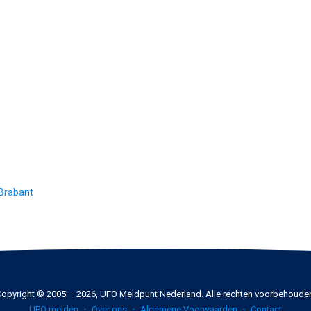
-Brabant
opyright © 2005 – 2026, UFO Meldpunt Nederland. Alle rechten voorbehoude
UFO melden
Over ons
Algemene Voorwaarden
Contact