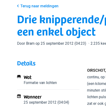
Terug naar meldingen
Drie knipperende/
een enkel object
Door Bram op 25 september 2012 (04:23)
2.235 ke
Details
OIRSCHOT,
Wat
continu, op
Formatie van lichten
(een kilome
minuten sti
Wanneer
lichten pul
25 september 2012 (04:04)
zat er ook 