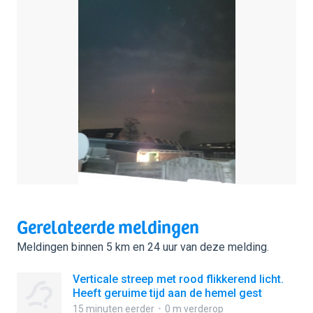
Gerelateerde meldingen
Meldingen binnen 5 km en 24 uur van deze melding.
Verticale streep met rood flikkerend licht.
Heeft geruime tijd aan de hemel gest
15 minuten eerder
0 m verderop