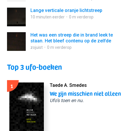
Lange verticale oranje lichtstreep
10 minuten eerder
0 m verderop
Het was een streep die in brand leek te
staan. Het bleef contenu op de zelfde
zojuist
0 m verderop
Top 3 ufo-boeken
1
Taede A. Smedes
We zijn misschien niet alleen
Ufo’s toen en nu.