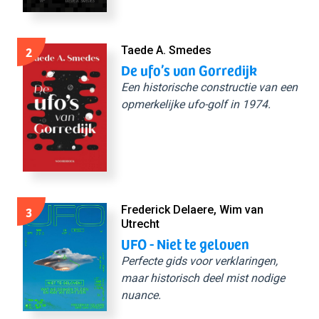
2
Taede A. Smedes
De ufo’s van Gorredijk
Een historische constructie van een
opmerkelijke ufo-golf in 1974.
3
Frederick Delaere, Wim van
Utrecht
UFO - Niet te geloven
Perfecte gids voor verklaringen,
maar historisch deel mist nodige
nuance.