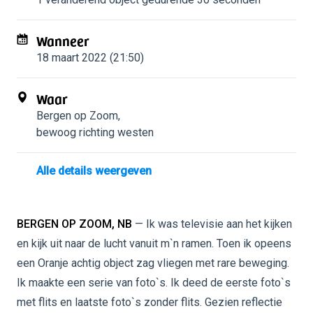
Wanneer
18 maart 2022 (21:50)
Waar
Bergen op Zoom
,
bewoog richting westen
Alle details weergeven
BERGEN OP ZOOM, NB
— Ik was televisie aan het kijken
en kijk uit naar de lucht vanuit m`n ramen. Toen ik opeens
een Oranje achtig object zag vliegen met rare beweging.
Ik maakte een serie van foto`s. Ik deed de eerste foto`s
met flits en laatste foto`s zonder flits. Gezien reflectie