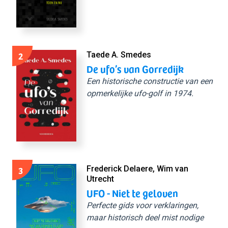
2
Taede A. Smedes
De ufo’s van Gorredijk
Een historische constructie van een
opmerkelijke ufo-golf in 1974.
3
Frederick Delaere, Wim van
Utrecht
UFO - Niet te geloven
Perfecte gids voor verklaringen,
maar historisch deel mist nodige