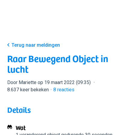
Terug naar meldingen
Raar Bewegend Object in
lucht
Door Mariette op 19 maart 2022 (09:35)
8.637 keer bekeken
8
reacties
Details
Wat
1 veranderend object
gedurende 30 seconden