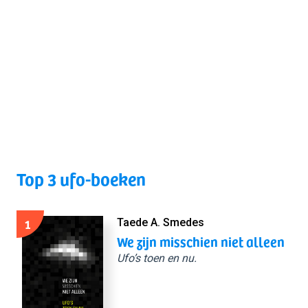
Top 3 ufo-boeken
1
Taede A. Smedes
We zijn misschien niet alleen
Ufo’s toen en nu.