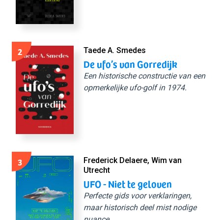
2
Taede A. Smedes
De ufo’s van Gorredijk
Een historische constructie van een
opmerkelijke ufo-golf in 1974.
3
Frederick Delaere, Wim van
Utrecht
UFO - Niet te geloven
Perfecte gids voor verklaringen,
maar historisch deel mist nodige
nuance.