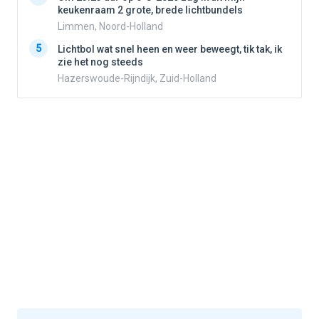
keukenraam 2 grote, brede lichtbundels
Limmen, Noord-Holland
5
5
Lichtbol wat snel heen en weer beweegt, tik tak, ik
zie het nog steeds
Hazerswoude-Rijndijk, Zuid-Holland