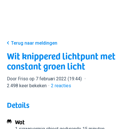
Terug naar meldingen
Wit knippered lichtpunt met
constant groen licht
Door Friso op 7 februari 2022 (19:44)
2.498 keer bekeken
2
reacties
Details
Wat
1 sigaarvormig object
gedurende 15 minuten