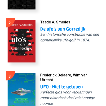
2
Taede A. Smedes
De ufo’s van Gorredijk
Een historische constructie van een
opmerkelijke ufo-golf in 1974.
3
Frederick Delaere, Wim van
Utrecht
UFO - Niet te geloven
Perfecte gids voor verklaringen,
maar historisch deel mist nodige
nuance.