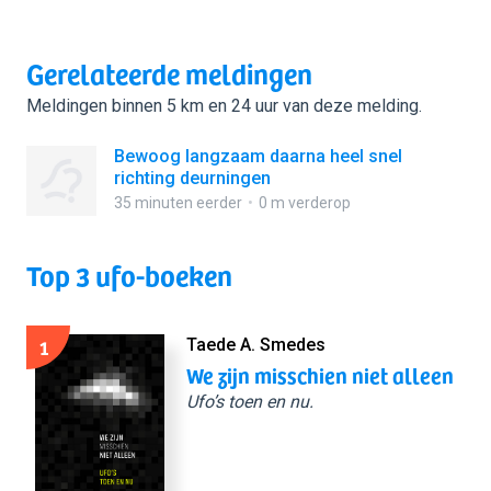
Gerelateerde meldingen
Meldingen binnen 5 km en 24 uur van deze melding.
Bewoog langzaam daarna heel snel
richting deurningen
35 minuten eerder
0 m verderop
Top 3 ufo-boeken
1
Taede A. Smedes
We zijn misschien niet alleen
Ufo’s toen en nu.