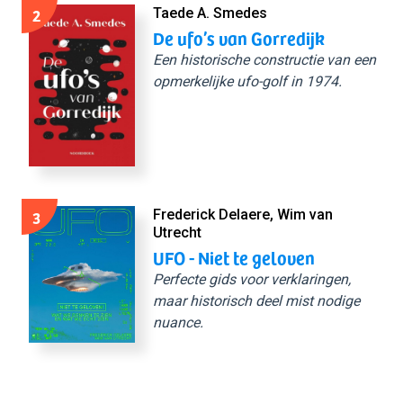
2
Taede A. Smedes
De ufo’s van Gorredijk
Een historische constructie van een
opmerkelijke ufo-golf in 1974.
3
Frederick Delaere, Wim van
Utrecht
UFO - Niet te geloven
Perfecte gids voor verklaringen,
maar historisch deel mist nodige
nuance.