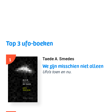
Top 3 ufo-boeken
1
Taede A. Smedes
We zijn misschien niet alleen
Ufo’s toen en nu.