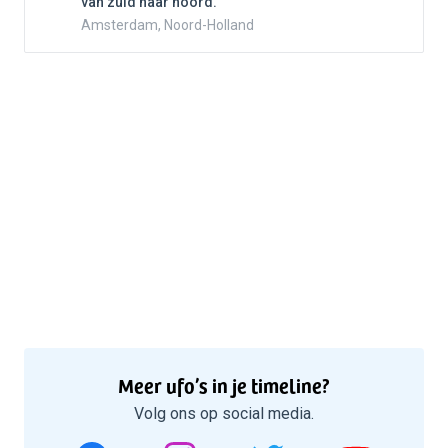
van zuid naar noord.
Amsterdam, Noord-Holland
Meer ufo’s in je timeline?
Volg ons op social media.