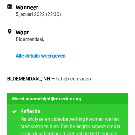
Wanneer
5 januari 2022 (22:30)
Waar
Bloemendaal
,
Alle details weergeven
BLOEMENDAAL, NH
— Ik heb een video
Meest waarschijnlijke verklaring
Reflectie
Na analyse en videobewerking kwamen we het
raamkozijn te zien. Een belangrijk aspect omdat
je hierdoor heel goed ziet dat de UFO eigenlijk