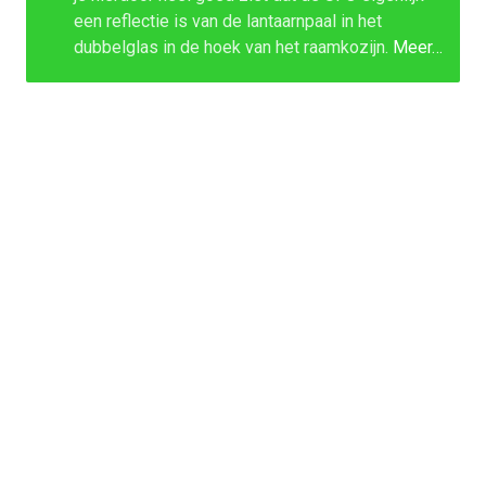
een reflectie is van de lantaarnpaal in het
dubbelglas in de hoek van het raamkozijn.
Meer…