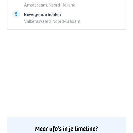
Amsterdam, Noord-Holland
5
5
Bewegende lichten
Valkenswaard, Noord-Brabant
Meer ufo’s in je timeline?