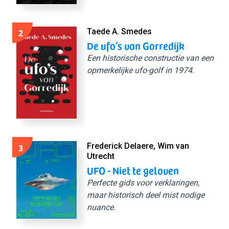
2
Taede A. Smedes
De ufo’s van Gorredijk
Een historische constructie van een
opmerkelijke ufo-golf in 1974.
3
Frederick Delaere, Wim van
Utrecht
UFO - Niet te geloven
Perfecte gids voor verklaringen,
maar historisch deel mist nodige
nuance.