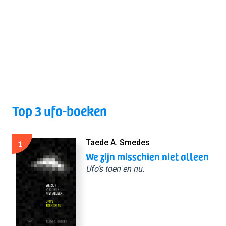
Top 3 ufo-boeken
1
Taede A. Smedes
We zijn misschien niet alleen
Ufo’s toen en nu.