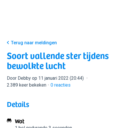
Terug naar meldingen
Soort vallende ster tijdens
bewolkte lucht
Door Debby op 11 januari 2022 (20:44)
2.389 keer bekeken
0
reacties
Details
Wat
1 bol
gedurende 3 seconden