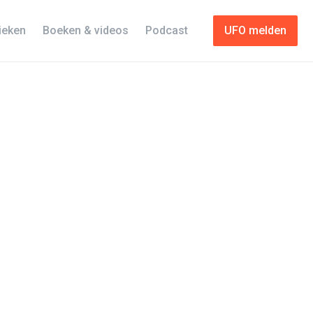
tieken
Boeken & videos
Podcast
UFO melden