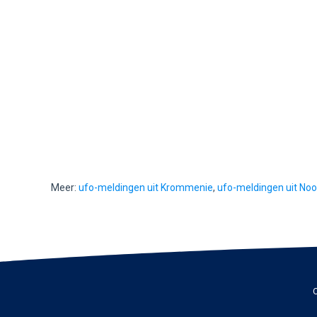
Meer:
ufo-meldingen uit Krommenie
,
ufo-meldingen uit Noo
C