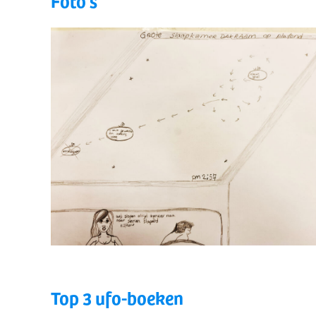
Foto's
Top 3 ufo-boeken