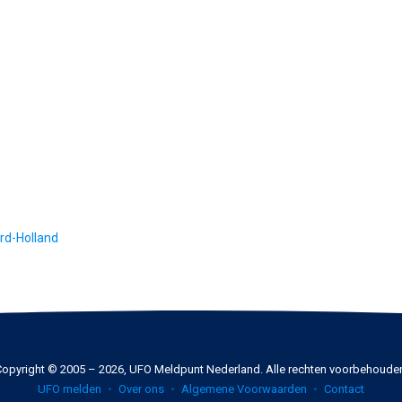
rd-Holland
opyright © 2005 – 2026, UFO Meldpunt Nederland. Alle rechten voorbehoude
UFO melden
Over ons
Algemene Voorwaarden
Contact