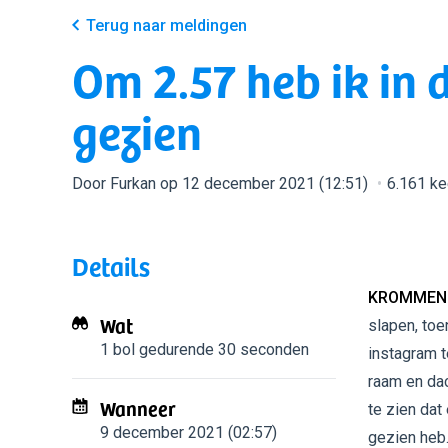
Terug naar meldingen
Om 2.57 heb ik in 
gezien
Door Furkan op 12 december 2021 (12:51)
6.161 k
Details
KROMMENI
Wat
slapen, toe
1 bol
gedurende 30 seconden
instagram 
raam en dac
Wanneer
te zien dat
9 december 2021 (02:57)
gezien heb.