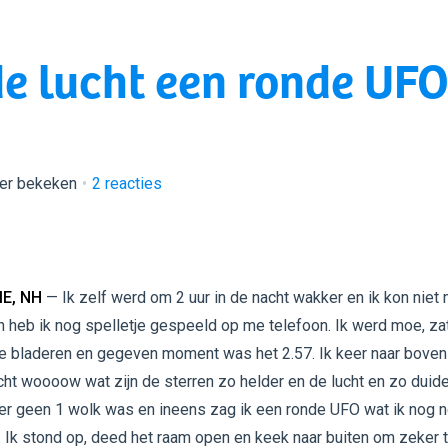
de lucht een ronde UF
eer bekeken
2
reacties
E, NH
— Ik zelf werd om 2 uur in de nacht wakker en ik kon niet
n heb ik nog spelletje gespeeld op me telefoon. Ik werd moe, za
te bladeren en gegeven moment was het 2.57. Ik keer naar bove
ht woooow wat zijn de sterren zo helder en de lucht en zo duidel
 er geen 1 wolk was en ineens zag ik een ronde UFO wat ik nog n
 Ik stond op, deed het raam open en keek naar buiten om zeker 