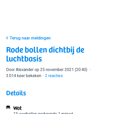
Terug naar meldingen
Rode bollen dichtbij de
luchtbasis
Door Alexander op 25 november 2021 (20:40)
3.014 keer bekeken
2
reacties
Details
Wat
13 vuurballen
gedurende 1 minuut