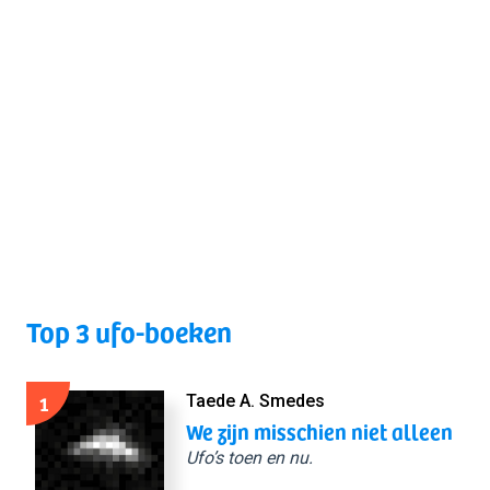
Top 3 ufo-boeken
1
Taede A. Smedes
We zijn misschien niet alleen
Ufo’s toen en nu.