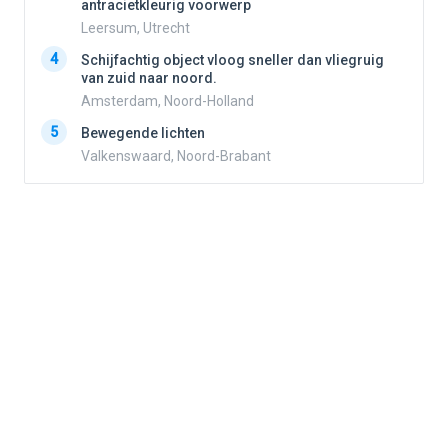
antracietkleurig voorwerp
Leersum, Utrecht
4
4
Schijfachtig object vloog sneller dan vliegruig
van zuid naar noord.
Amsterdam, Noord-Holland
5
5
Bewegende lichten
Valkenswaard, Noord-Brabant