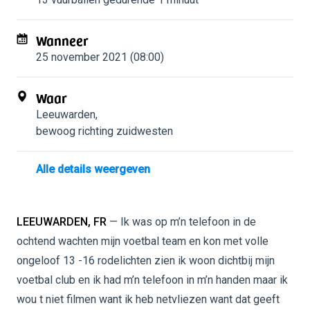
Wanneer
25 november 2021 (08:00)
Waar
Leeuwarden
,
bewoog richting zuidwesten
Alle details weergeven
LEEUWARDEN, FR
— Ik was op m’n telefoon in de
ochtend wachten mijn voetbal team en kon met volle
ongeloof 13 -16 rodelichten zien ik woon dichtbij mijn
voetbal club en ik had m’n telefoon in m’n handen maar ik
wou t niet filmen want ik heb netvliezen want dat geeft