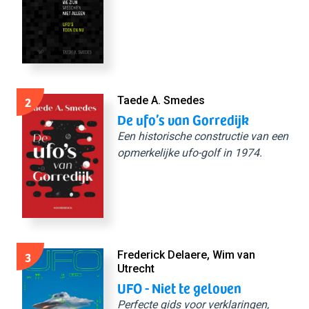
2
Taede A. Smedes
De ufo’s van Gorredijk
Een historische constructie van een
opmerkelijke ufo-golf in 1974.
3
Frederick Delaere, Wim van
Utrecht
UFO - Niet te geloven
Perfecte gids voor verklaringen,