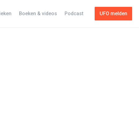
tieken
Boeken & videos
Podcast
UFO melden