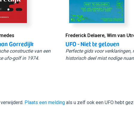
Smedes
Frederick Delaere, Wim van Utr
van Gorredijk
UFO - Niet te geloven
sche constructie van een
Perfecte gids voor verklaringen,
e ufo-golf in 1974.
historisch deel mist nodige nuan
 verwijderd.
Plaats een melding
als u zelf ook een UFO hebt gez