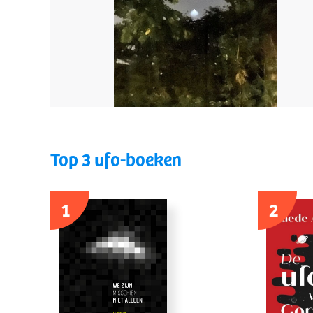
Top 3 ufo-boeken
1
2