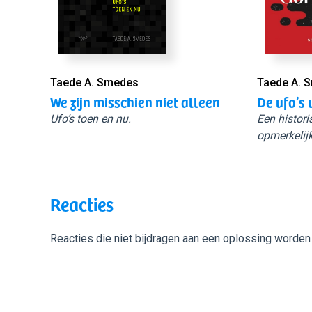
Taede A. Smedes
Taede A. 
We zijn misschien niet alleen
De ufo’s 
Ufo’s toen en nu.
Een histori
opmerkelijk
Reacties
Reacties die niet bijdragen aan een oplossing worden