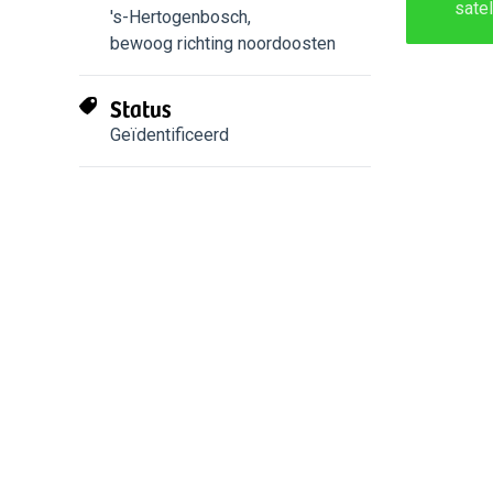
sate
's-Hertogenbosch
,
bewoog richting noordoosten
Status
Geïdentificeerd