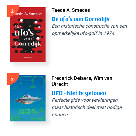
2
Taede A. Smedes
De ufo’s van Gorredijk
Een historische constructie van een
opmerkelijke ufo-golf in 1974.
3
Frederick Delaere, Wim van
Utrecht
UFO - Niet te geloven
Perfecte gids voor verklaringen,
maar historisch deel mist nodige
nuance.