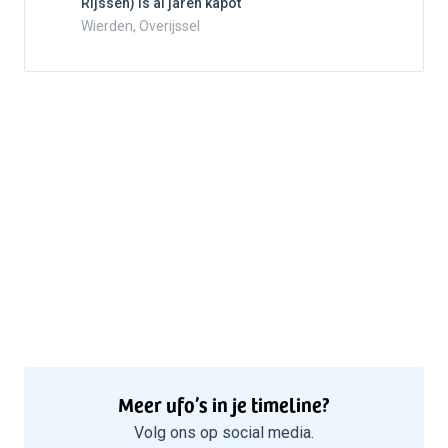
Rijssen) is al jaren kapot
5
Wierden, Overijssel
Meer ufo’s in je timeline?
Volg ons op social media.