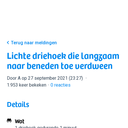
Terug naar meldingen
Lichte driehoek die langzaam
naar beneden toe verdween
Door A op 27 september 2021 (23:27)
1.953 keer bekeken
0
reacties
Details
Wat
1 driehoek
gedurende 1 minuut