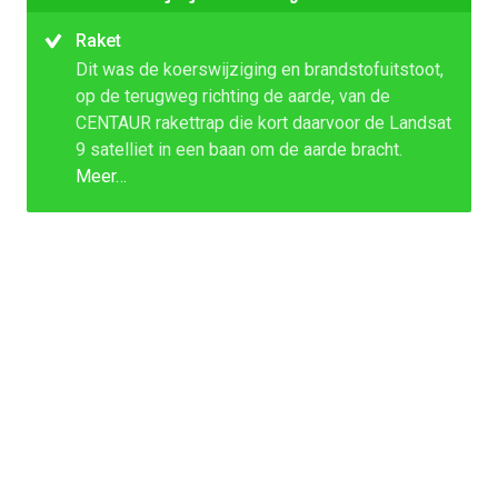
Raket
Dit was de koerswijziging en brandstofuitstoot,
op de terugweg richting de aarde, van de
CENTAUR rakettrap die kort daarvoor de Landsat
9 satelliet in een baan om de aarde bracht.
Meer…