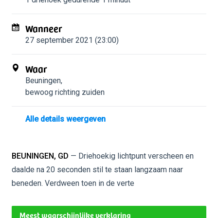
Wanneer
27 september 2021 (23:00)
Waar
Beuningen
,
bewoog richting zuiden
Alle details weergeven
BEUNINGEN, GD
— Driehoekig lichtpunt verscheen en
daalde na 20 seconden stil te staan langzaam naar
beneden. Verdween toen in de verte
Meest waarschijnlijke verklaring