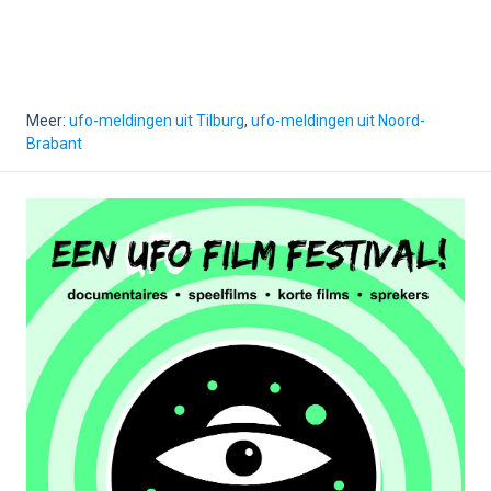
Meer:
ufo-meldingen uit Tilburg
,
ufo-meldingen uit Noord-
Brabant