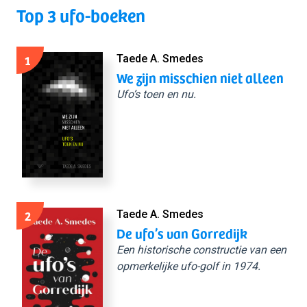
Top 3 ufo-boeken
1
Taede A. Smedes
We zijn misschien niet alleen
Ufo’s toen en nu.
2
Taede A. Smedes
De ufo’s van Gorredijk
Een historische constructie van een
opmerkelijke ufo-golf in 1974.