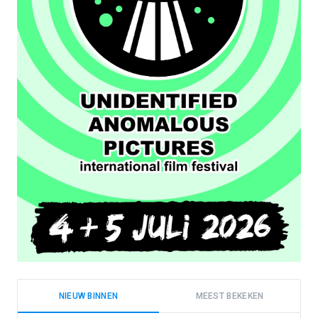
NIEUW BINNEN
MEEST BEKEKEN