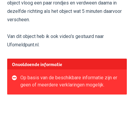
object vloog een paar rondjes en verdween daarna in
dezelfde richting als het object wat 5 minuten daarvoor
verscheen.
Van dit object heb ik ook video's gestuurd naar
Ufomeldpunt.nl.
Onvoldoende informatie
Op basis van de beschikbare informatie zijn er
geen of meerdere verklaringen mogelijk.