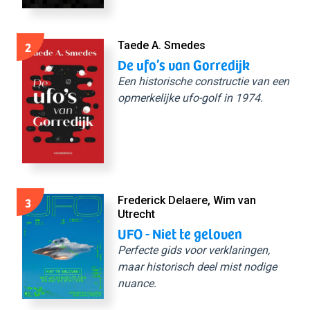
2
Taede A. Smedes
De ufo’s van Gorredijk
Een historische constructie van een
opmerkelijke ufo-golf in 1974.
3
Frederick Delaere, Wim van
Utrecht
UFO - Niet te geloven
Perfecte gids voor verklaringen,
maar historisch deel mist nodige
nuance.