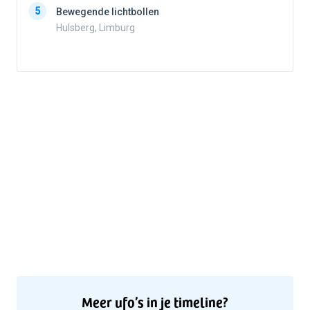
5
Bewegende lichtbollen
Hulsberg, Limburg
5
Meer ufo’s in je timeline?