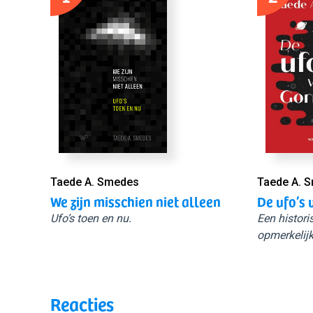
Taede A. Smedes
Taede A. 
We zijn misschien niet alleen
De ufo’s 
Ufo’s toen en nu.
Een histori
opmerkelijk
Reacties