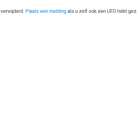
 verwijderd.
Plaats een melding
als u zelf ook een UFO hebt gez