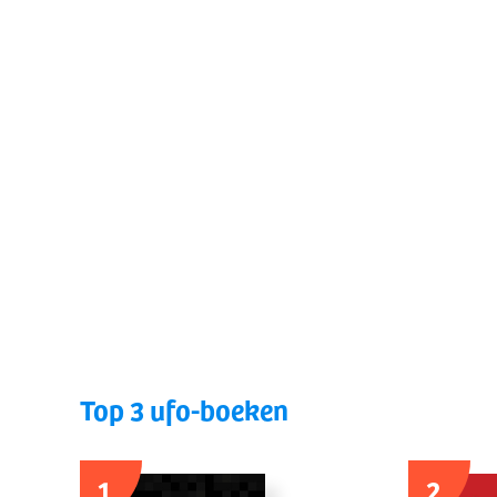
Top 3 ufo-boeken
1
2