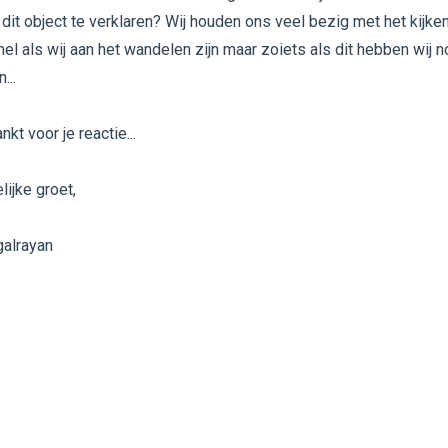
dit object te verklaren? Wij houden ons veel bezig met het kijke
el als wij aan het wandelen zijn maar zoiets als dit hebben wij n
...
kt voor je reactie...
lijke groet,
alrayan