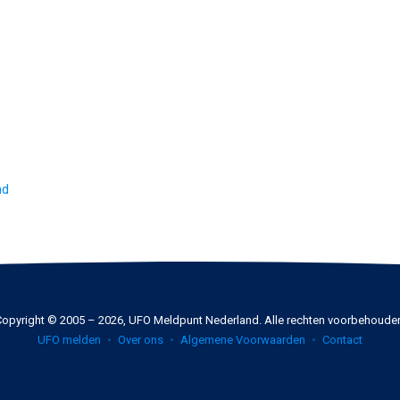
nd
opyright © 2005 – 2026, UFO Meldpunt Nederland. Alle rechten voorbehoude
UFO melden
Over ons
Algemene Voorwaarden
Contact