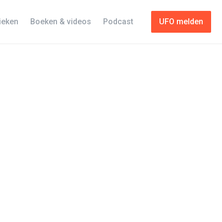
tieken
Boeken & videos
Podcast
UFO melden