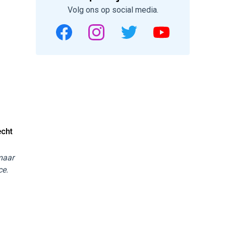
Volg ons op social media.
echt
 maar
ce.