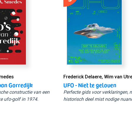
Smedes
Frederick Delaere, Wim van Utr
van Gorredijk
UFO - Niet te geloven
sche constructie van een
Perfecte gids voor verklaringen,
e ufo-golf in 1974.
historisch deel mist nodige nuan