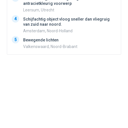
antracietkleurig voorwerp
Leersum, Utrecht
4
4
Schijfachtig object vloog sneller dan vliegruig
van zuid naar noord.
Amsterdam, Noord-Holland
5
5
Bewegende lichten
Valkenswaard, Noord-Brabant