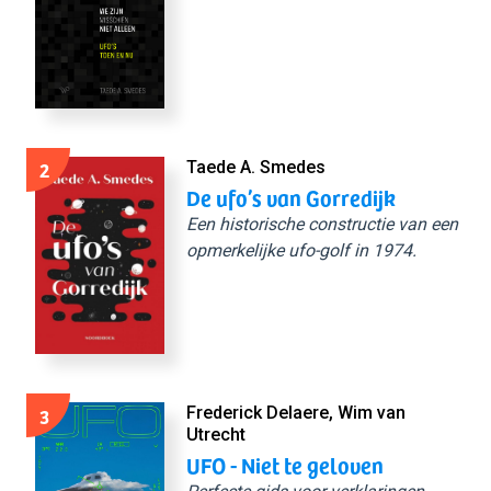
2
Taede A. Smedes
De ufo’s van Gorredijk
Een historische constructie van een
opmerkelijke ufo-golf in 1974.
3
Frederick Delaere, Wim van
Utrecht
UFO - Niet te geloven