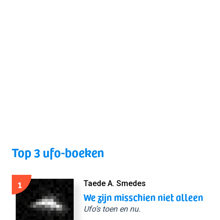
Top 3 ufo-boeken
1
Taede A. Smedes
We zijn misschien niet alleen
Ufo’s toen en nu.