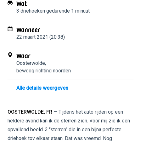
Wat
3 driehoeken
gedurende 1 minuut
Wanneer
22 maart 2021 (20:38)
Waar
Oosterwolde
,
bewoog richting noorden
Alle details weergeven
OOSTERWOLDE, FR
— Tijdens het auto rijden op een
heldere avond kan ik de sterren zien. Voor mij zie ik een
opvallend beeld. 3 "sterren" die in een bijna perfecte
driehoek tov elkaar staan. Dat was vreemd. Nog