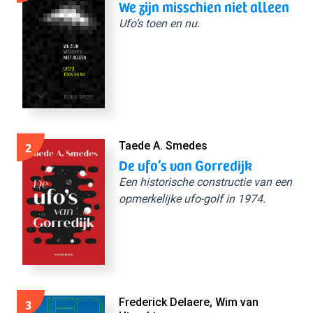
We zijn misschien niet alleen
Ufo’s toen en nu.
2
Taede A. Smedes
De ufo’s van Gorredijk
Een historische constructie van een
opmerkelijke ufo-golf in 1974.
3
Frederick Delaere, Wim van