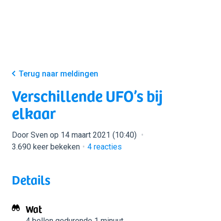
Terug naar meldingen
Verschillende UFO’s bij
elkaar
Door Sven op 14 maart 2021 (10:40)
3.690 keer bekeken
4
reacties
Details
Wat
4 bollen
gedurende 1 minuut