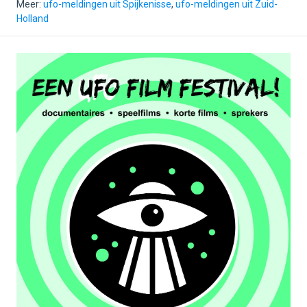
Meer:
ufo-meldingen uit Spijkenisse
,
ufo-meldingen uit Zuid-
Holland