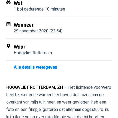
Wat
1 bol
gedurende 10 minuten
Wanneer
29 november 2020 (22:54)
Waar
Hoogvliet Rotterdam
,
Alle details weergeven
HOOGVLIET ROTTERDAM, ZH
— Het lichtende voorwerp
heeft zeker een kwartier hier boven de huizen aan de
overkant van mijn tuin heen en weer gevlogen. heb een
foto en een filmpje. gisteren dat allemaal opgestuurd. nu
krijg ik de vraag over mijn filmpje waar die bij hoort en