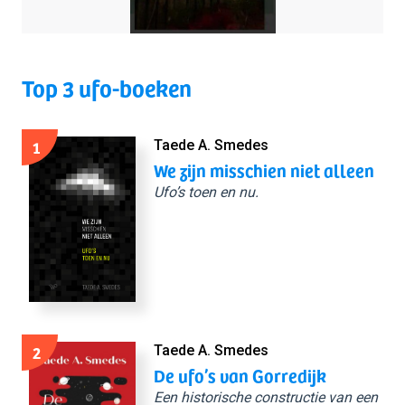
Top 3 ufo-boeken
1
Taede A. Smedes
We zijn misschien niet alleen
Ufo’s toen en nu.
2
Taede A. Smedes
De ufo’s van Gorredijk
Een historische constructie van een