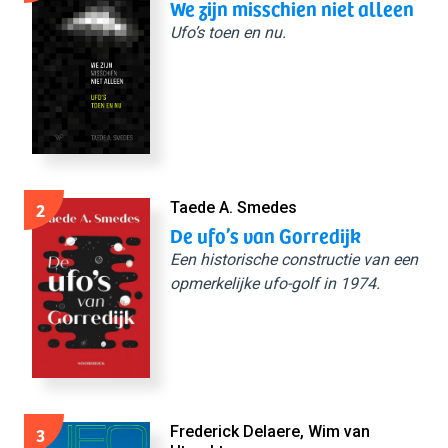
We zijn misschien niet alleen
Ufo’s toen en nu.
2
Taede A. Smedes
De ufo’s van Gorredijk
Een historische constructie van een
opmerkelijke ufo-golf in 1974.
3
Frederick Delaere, Wim van