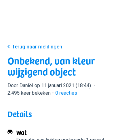
Terug naar meldingen
Onbekend, van kleur
wijzigend object
Door Daniël op 11 januari 2021 (18:44)
2.495 keer bekeken
0
reacties
Details
Wat
Formatie van lichten
gedurende 1 minuut