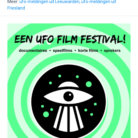
Meer:
ufo-meldingen uit Leeuwarden
,
ufo-meldingen uit
Friesland