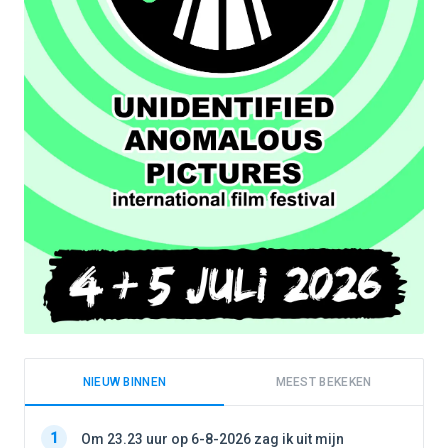
NIEUW BINNEN
MEEST BEKEKEN
1
1
Om 23.23 uur op 6-8-2026 zag ik uit mijn