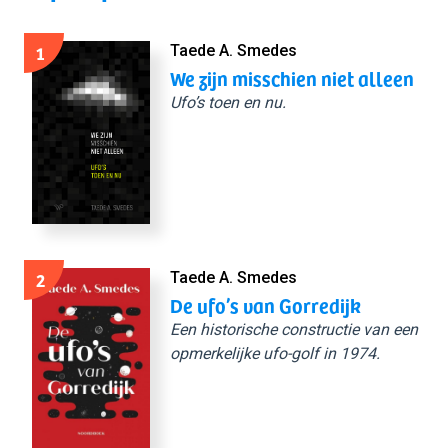
1
Taede A. Smedes
We zijn misschien niet alleen
Ufo’s toen en nu.
2
Taede A. Smedes
De ufo’s van Gorredijk
Een historische constructie van een
opmerkelijke ufo-golf in 1974.