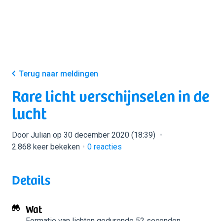
Terug naar meldingen
Rare licht verschijnselen in de
lucht
Door Julian op 30 december 2020 (18:39)
2.868 keer bekeken
0
reacties
Details
Wat
Formatie van lichten
gedurende 52 seconden