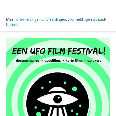
Meer:
ufo-meldingen uit Vlaardingen
,
ufo-meldingen uit Zuid-
Holland