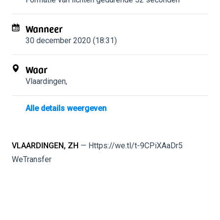
Wanneer
30 december 2020 (18:31)
Waar
Vlaardingen
,
Alle details weergeven
VLAARDINGEN, ZH
— Https://we.tl/t-9CPiXAaDr5
WeTransfer