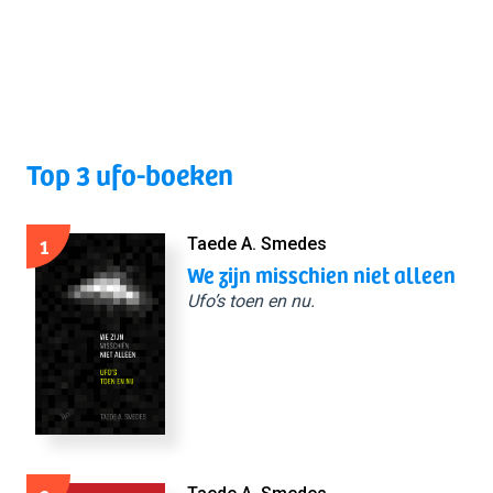
Top 3 ufo-boeken
1
Taede A. Smedes
We zijn misschien niet alleen
Ufo’s toen en nu.