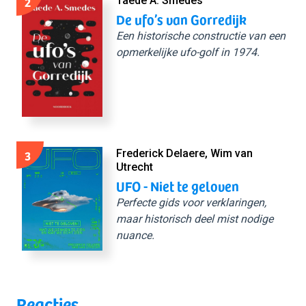
2
Taede A. Smedes
De ufo’s van Gorredijk
Een historische constructie van een
opmerkelijke ufo-golf in 1974.
3
Frederick Delaere, Wim van
Utrecht
UFO - Niet te geloven
Perfecte gids voor verklaringen,
maar historisch deel mist nodige
nuance.
Reacties