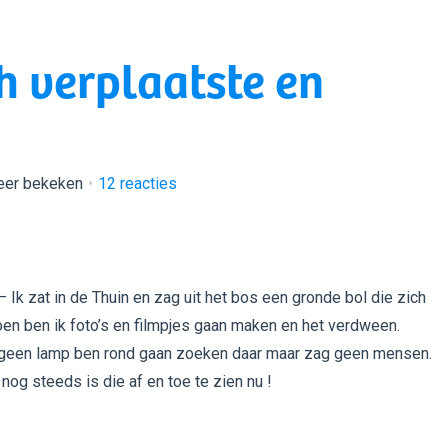
ch verplaatste en
eer bekeken
12
reacties
 Ik zat in de Thuin en zag uit het bos een gronde bol die zich
oen ben ik foto’s en filmpjes gaan maken en het verdween.
geen lamp ben rond gaan zoeken daar maar zag geen mensen.
 nog steeds is die af en toe te zien nu !