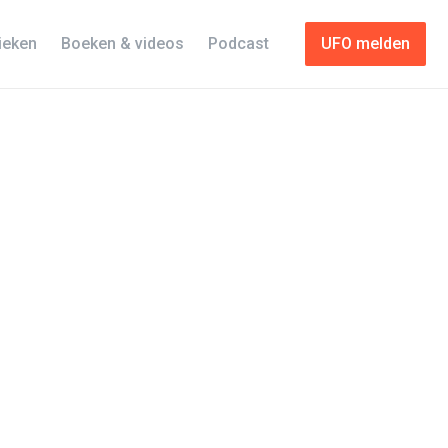
tieken
Boeken & videos
Podcast
UFO melden