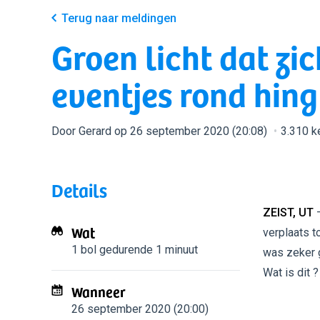
Terug naar meldingen
Groen licht dat zi
eventjes rond hing
Door Gerard op 26 september 2020 (20:08)
3.310 k
Details
ZEIST, UT
—
Wat
verplaats t
1 bol
gedurende 1 minuut
was zeker 
Wat is dit ?
Wanneer
26 september 2020 (20:00)