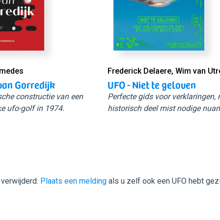
Smedes
Frederick Delaere, Wim van Utr
van Gorredijk
UFO - Niet te geloven
sche constructie van een
Perfecte gids voor verklaringen,
e ufo-golf in 1974.
historisch deel mist nodige nuan
 verwijderd.
Plaats een melding
als u zelf ook een UFO hebt gez