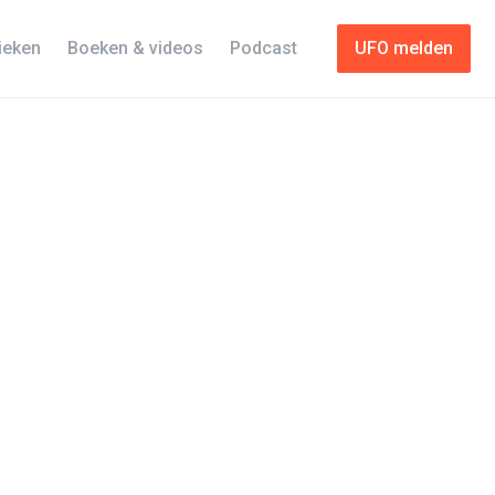
tieken
Boeken & videos
Podcast
UFO melden