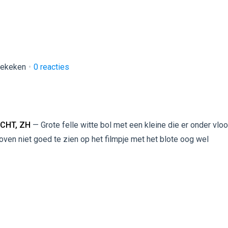
bekeken
0
reacties
CHT, ZH
— Grote felle witte bol met een kleine die er onder vlo
oven niet goed te zien op het filmpje met het blote oog wel