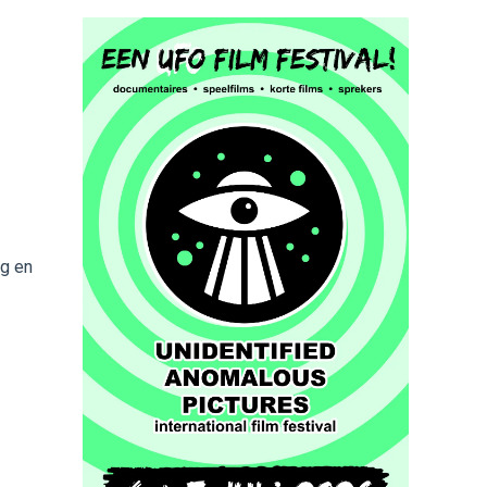
og en