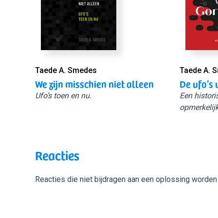
Taede A. Smedes
Taede A. 
We zijn misschien niet alleen
De ufo’s 
Ufo’s toen en nu.
Een histori
opmerkelijk
Reacties
Reacties die niet bijdragen aan een oplossing worden