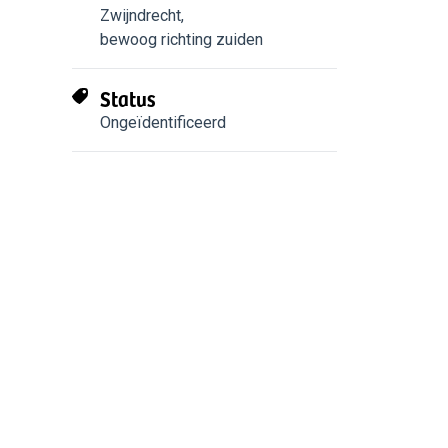
Zwijndrecht
,
bewoog richting zuiden
Status
Ongeïdentificeerd