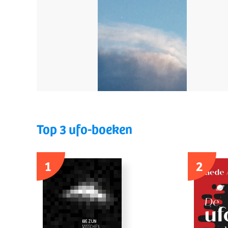
Top 3 ufo-boeken
1
2