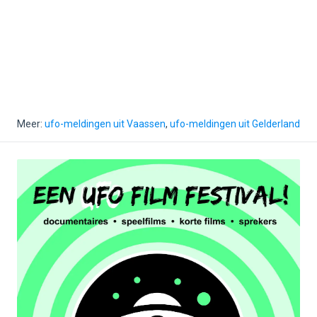
Meer:
ufo-meldingen uit Vaassen
,
ufo-meldingen uit Gelderland