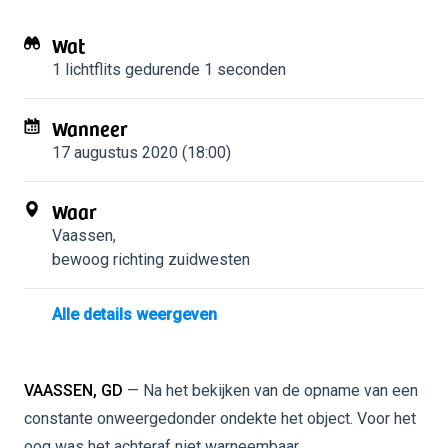
Wat
1 lichtflits
gedurende 1 seconden
Wanneer
17 augustus 2020 (18:00)
Waar
Vaassen
,
bewoog richting zuidwesten
Alle details weergeven
VAASSEN, GD
— Na het bekijken van de opname van een
constante onweergedonder ondekte het object. Voor het
oog was het achteraf niet warneembaar.