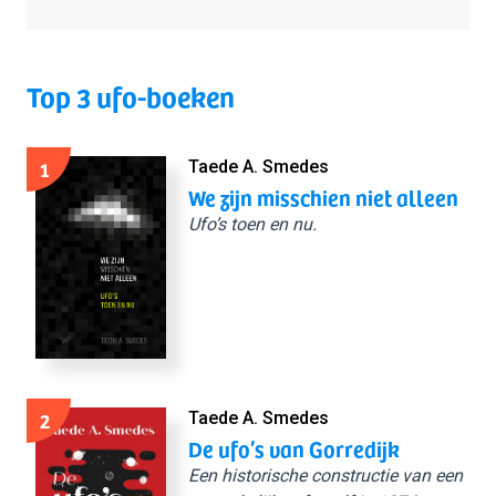
Top 3 ufo-boeken
1
Taede A. Smedes
We zijn misschien niet alleen
Ufo’s toen en nu.
2
Taede A. Smedes
De ufo’s van Gorredijk
Een historische constructie van een