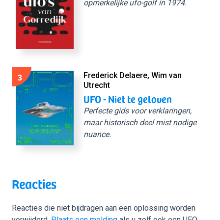
opmerkelijke ufo-golf in 1974.
3
Frederick Delaere, Wim van
Utrecht
UFO - Niet te geloven
Perfecte gids voor verklaringen,
maar historisch deel mist nodige
nuance.
Reacties
Reacties die niet bijdragen aan een oplossing worden
verwijderd.
Plaats een melding
als u zelf ook een UFO