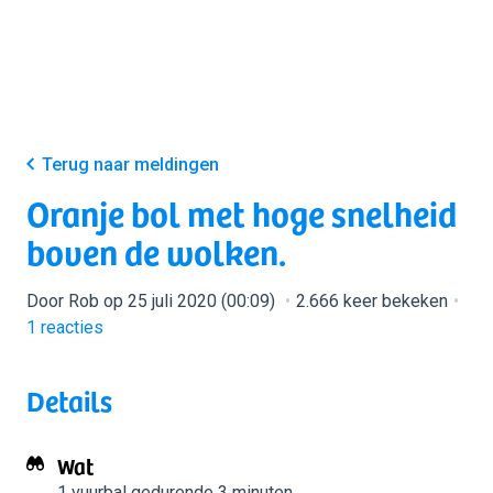
Terug naar meldingen
Oranje bol met hoge snelheid
boven de wolken.
Door Rob op 25 juli 2020 (00:09)
2.666 keer bekeken
1
reacties
Details
Wat
1 vuurbal
gedurende 3 minuten