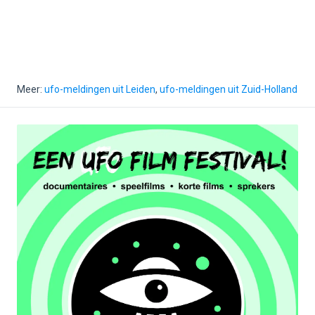
Meer:
ufo-meldingen uit Leiden
,
ufo-meldingen uit Zuid-Holland