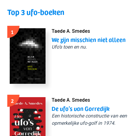
Top 3 ufo-boeken
1
Taede A. Smedes
We zijn misschien niet alleen
Ufo’s toen en nu.
2
Taede A. Smedes
De ufo’s van Gorredijk
Een historische constructie van een
opmerkelijke ufo-golf in 1974.