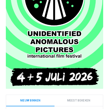
NIEUW BINNEN
MEEST BEKEKEN